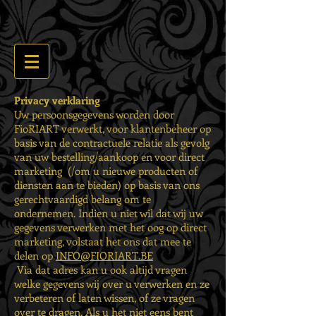
Privacy verklaring
Uw persoonsgegevens worden door
FioRIART verwerkt, voor klantenbeheer op
basis van de contractuele relatie als gevolg
van uw bestelling/aankoop en voor direct
marketing (/om u nieuwe producten of
diensten aan te bieden) op basis van ons
gerechtvaardigd belang om te
ondernemen. Indien u niet wil dat wij uw
gegevens verwerken met het oog op direct
marketing, volstaat het ons dat mee te
delen op
INFO@FIORIART.BE
Via dat adres kan u ook altijd vragen
welke gegevens wij over u verwerken en ze
verbeteren of laten wissen, of ze vragen
over te dragen. Als u het niet eens bent